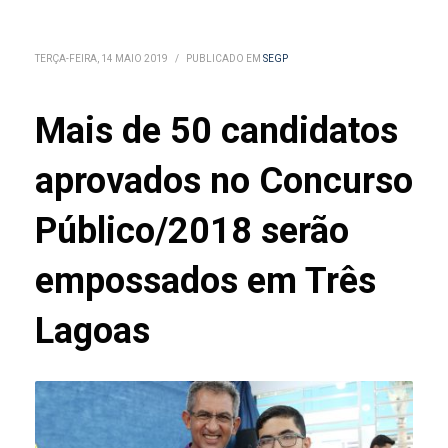
TERÇA-FEIRA, 14 MAIO 2019
/
PUBLICADO EM
SEGP
Mais de 50 candidatos
aprovados no Concurso
Público/2018 serão
empossados em Três
Lagoas