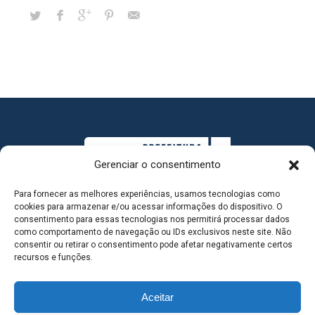
Gerenciar o consentimento
Para fornecer as melhores experiências, usamos tecnologias como
cookies para armazenar e/ou acessar informações do dispositivo. O
consentimento para essas tecnologias nos permitirá processar dados
como comportamento de navegação ou IDs exclusivos neste site. Não
consentir ou retirar o consentimento pode afetar negativamente certos
MAPA DO SITE
recursos e funções.
Aceitar