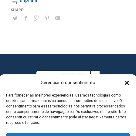
Imprimir
Gerenciar o consentimento
Para fornecer as melhores experiências, usamos tecnologias como
cookies para armazenar e/ou acessar informações do dispositivo. O
consentimento para essas tecnologias nos permitirá processar dados
como comportamento de navegação ou IDs exclusivos neste site. Não
consentir ou retirar o consentimento pode afetar negativamente certos
MAPA DO SITE
recursos e funções.