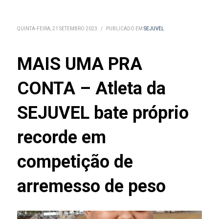
QUINTA-FEIRA, 21 SETEMBRO 2023
/
PUBLICADO EM
SEJUVEL
MAIS UMA PRA
CONTA – Atleta da
SEJUVEL bate próprio
recorde em
competição de
arremesso de peso