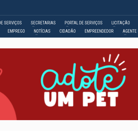
DE SERVIÇOS
SECRETARIAS
PORTAL DE SERVIÇOS
LICITAÇÃO
EMPREGO
NOTÍCIAS
CIDADÃO
EMPREENDEDOR
AGENTE 