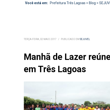
Você está em:
Prefeitura Três Lagoas
>
Blog
>
SEJUV
TERÇA-FEIRA, 02 MAIO 2017
/
PUBLICADO EM
SEJUVEL
Manhã de Lazer reúne
em Três Lagoas