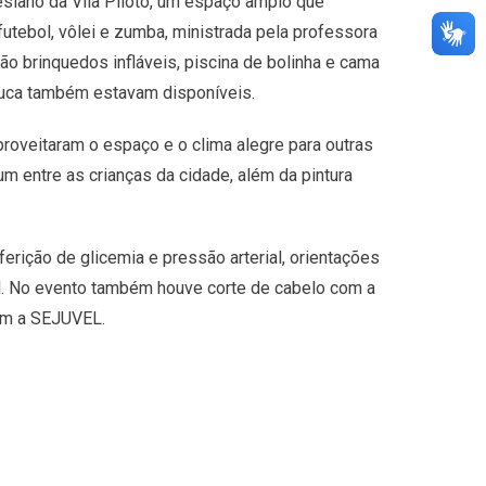
siano da Vila Piloto, um espaço amplo que
utebol, vôlei e zumba, ministrada pela professora
ão brinquedos infláveis, piscina de bolinha e cama
nuca também estavam disponíveis.
veitaram o espaço e o clima alegre para outras
um entre as crianças da cidade, além da pintura
rição de glicemia e pressão arterial, orientações
l. No evento também houve corte de cabelo com a
com a SEJUVEL.