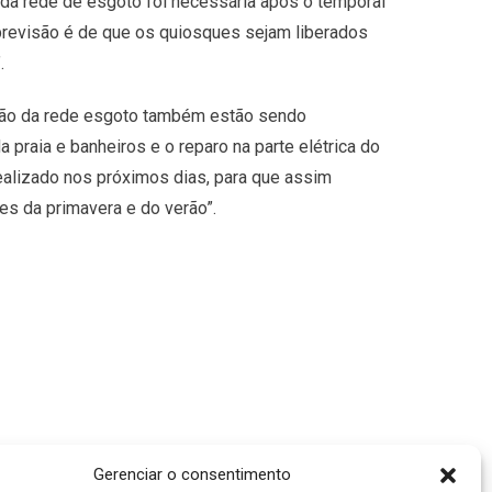
 da rede de esgoto foi necessária após o temporal
 previsão é de que os quiosques sejam liberados
.
nção da rede esgoto também estão sendo
 praia e banheiros e o reparo na parte elétrica do
realizado nos próximos dias, para que assim
es da primavera e do verão”.
Gerenciar o consentimento