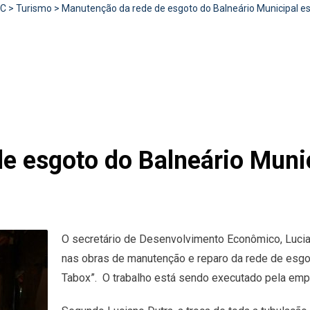
RC
>
Turismo
>
Manutenção da rede de esgoto do Balneário Municipal 
e esgoto do Balneário Munic
O secretário de Desenvolvimento Econômico, Luciano 
nas obras de manutenção e reparo da rede de esgot
Tabox”. O trabalho está sendo executado pela e