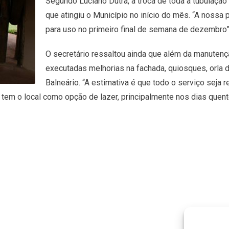
Segundo Luciano Dutra, a troca de toda a tubulação
que atingiu o Município no início do mês. “A nossa
para uso no primeiro final de semana de dezembro”
O secretário ressaltou ainda que além da manute
executadas melhorias na fachada, quiosques, orla da
Balneário. “A estimativa é que todo o serviço seja 
em o local como opção de lazer, principalmente nos dias quent