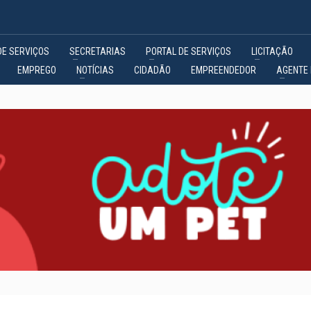
DE SERVIÇOS
SECRETARIAS
PORTAL DE SERVIÇOS
LICITAÇÃO
EMPREGO
NOTÍCIAS
CIDADÃO
EMPREENDEDOR
AGENTE 