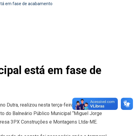
está em fase de acabamento
ipal está em fase de
Dutra, realizou nesta terça-feira (24) vistoria
o do Balneário Público Municipal “Miguel Jorge
mpresa 3PX Construções e Montagens Ltda-ME.