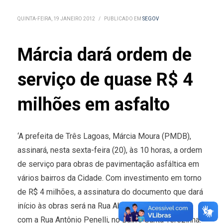
QUINTA-FEIRA, 19 JANEIRO 2012
/
PUBLICADO EM
SEGOV
Márcia dará ordem de
serviço de quase R$ 4
milhões em asfalto
‘A prefeita de Três Lagoas, Márcia Moura (PMDB),
assinará, nesta sexta-feira (20), às 10 horas, a ordem
de serviço para obras de pavimentação asfáltica em
vários bairros da Cidade. Com investimento em torno
de R$ 4 milhões, a assinatura do documento que dará
início às obras será na Rua Abel Gimenez, esquina
com a Rua Antônio Penelli, no Bairro Santa Terezinha.