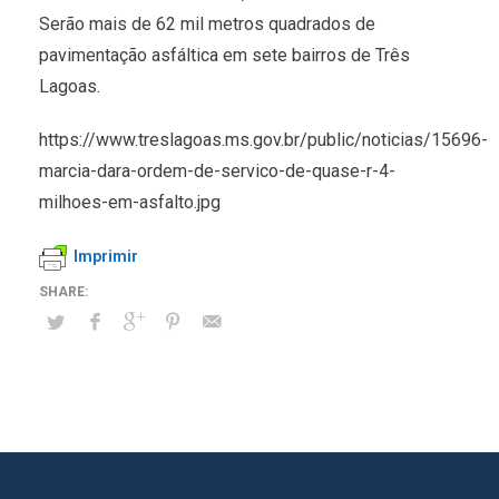
Serão mais de 62 mil metros quadrados de
pavimentação asfáltica em sete bairros de Três
Lagoas.
https://www.treslagoas.ms.gov.br/public/noticias/15696-
marcia-dara-ordem-de-servico-de-quase-r-4-
milhoes-em-asfalto.jpg
Imprimir