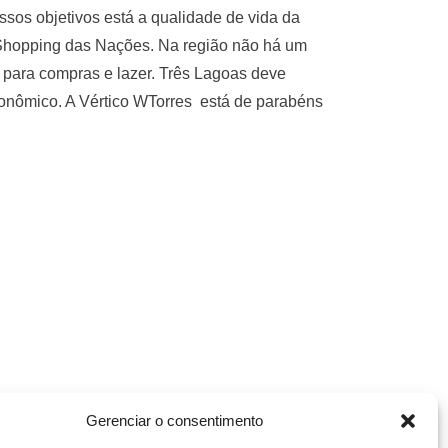
sos objetivos está a qualidade de vida da
 Shopping das Nações. Na região não há um
 para compras e lazer. Três Lagoas deve
onômico. A Vértico WTorres está de parabéns
Gerenciar o consentimento