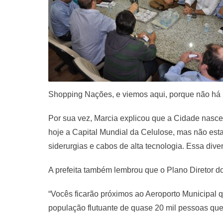
Shopping Nações, e viemos aqui, porque não há n
Por sua vez, Marcia explicou que a Cidade nasce
hoje a Capital Mundial da Celulose, mas não esta
siderurgias e cabos de alta tecnologia. Essa di
A prefeita também lembrou que o Plano Diretor d
“Vocês ficarão próximos ao Aeroporto Municipal
população flutuante de quase 20 mil pessoas que