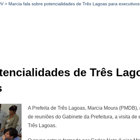
OV
>
Marcia fala sobre potencialidades de Três Lagoas para executiv
otencialidades de Três Lag
s
A Prefeita de Três Lagoas, Marcia Moura (PMDB), r
de reuniões do Gabinete da Prefeitura, a visita d
Três Lagoas.