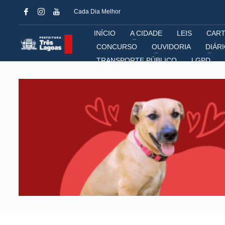
Cada Dia Melhor
INÍCIO
A CIDADE
LEIS
CART
CONCURSO
OUVIDORIA
DIÁR
TRANSPORTE PÚBLICO
LGPD