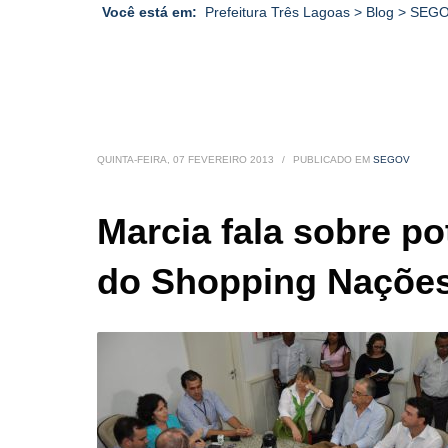
Você está em:
Prefeitura Três Lagoas
>
Blog
>
SEG
QUINTA-FEIRA, 07 FEVEREIRO 2013
/
PUBLICADO EM
SEGOV
Marcia fala sobre p
do Shopping Naçõe