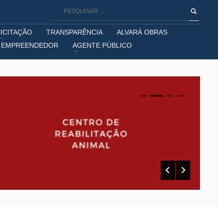
LICITAÇÃO
TRANSPARÊNCIA
ALVARÁ OBRAS
EMPREENDEDOR
AGENTE PÚBLICO
0
1
2
3