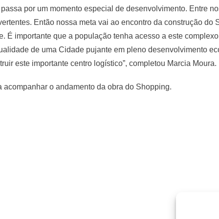
 passa por um momento especial de desenvolvimento. Entre nos
vertentes. Então nossa meta vai ao encontro da construção do
de. É importante que a população tenha acesso a este complexo
 qualidade de uma Cidade pujante em pleno desenvolvimento ec
truir este importante centro logístico”, completou Marcia Moura.
ara acompanhar o andamento da obra do Shopping.