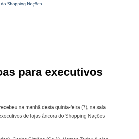
os do Shopping Nações
oas para executivos
ecebeu na manhã desta quinta-feira (7), na sala
e executivos de lojas âncora do Shopping Nações