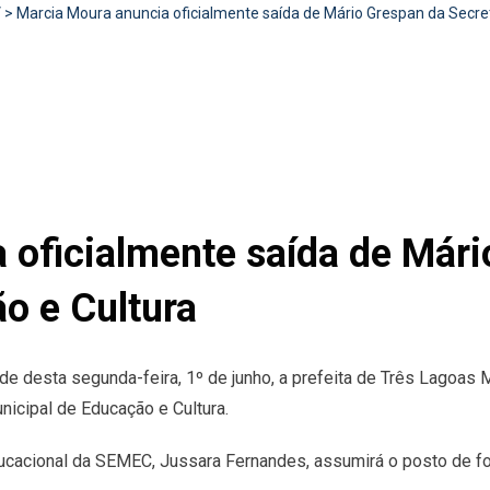
V
>
Marcia Moura anuncia oficialmente saída de Mário Grespan da Secre
 oficialmente saída de Mári
o e Cultura
arde desta segunda-feira, 1º de junho, a prefeita de Três Lagoa
nicipal de Educação e Cultura.
ucacional da SEMEC, Jussara Fernandes, assumirá o posto de fo