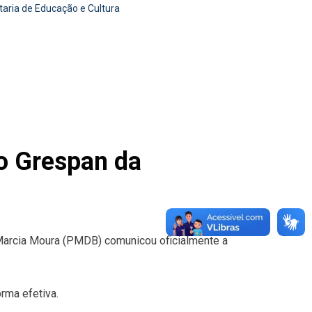
taria de Educação e Cultura
o Grespan da
s Marcia Moura (PMDB) comunicou oficialmente a
rma efetiva.