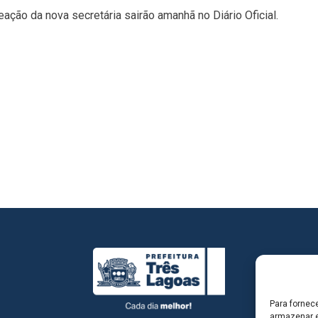
ção da nova secretária sairão amanhã no Diário Oficial.
Para fornec
armazenar e