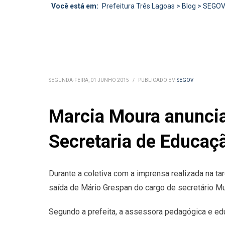
Você está em:
Prefeitura Três Lagoas
>
Blog
>
SEGO
SEGUNDA-FEIRA, 01 JUNHO 2015
/
PUBLICADO EM
SEGOV
Marcia Moura anuncia
Secretaria de Educaçã
Durante a coletiva com a imprensa realizada na t
saída de Mário Grespan do cargo de secretário Mu
Segundo a prefeita, a assessora pedagógica e ed