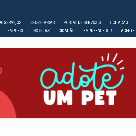
DE SERVIÇOS
SECRETARIAS
PORTAL DE SERVIÇOS
LICITAÇÃO
EMPREGO
NOTÍCIAS
CIDADÃO
EMPREENDEDOR
AGENTE 