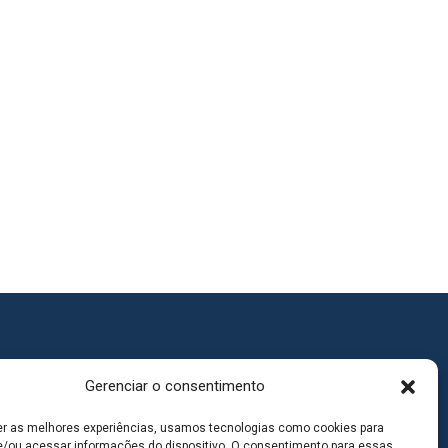
Gerenciar o consentimento
er as melhores experiências, usamos tecnologias como cookies para
/ou acessar informações do dispositivo. O consentimento para essas