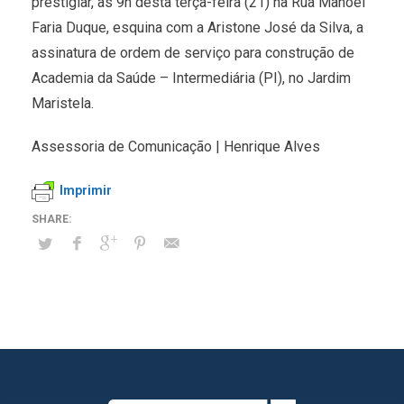
prestigiar, às 9h desta terça-feira (21) na Rua Manoel
Faria Duque, esquina com a Aristone José da Silva, a
assinatura de ordem de serviço para construção de
Academia da Saúde – Intermediária (PI), no Jardim
Maristela.
Assessoria de Comunicação | Henrique Alves
Imprimir