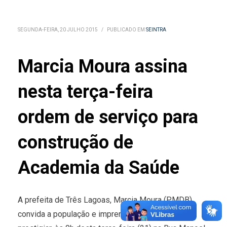
SEGUNDA-FEIRA, 20 JULHO 2015
/
PUBLICADO EM
SEINTRA
Marcia Moura assina
nesta terça-feira
ordem de serviço para
construção de
Academia da Saúde
A prefeita de Três Lagoas, Marcia Moura (PMDB),
convida a população e imprensa em geral para