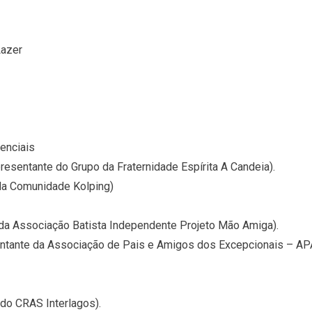
Lazer
enciais
resentante do Grupo da Fraternidade Espírita A Candeia).
 da Comunidade Kolping)
 da Associação Batista Independente Projeto Mão Amiga).
entante da Associação de Pais e Amigos dos Excepcionais – AP
e do CRAS Interlagos).