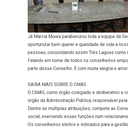
Já Marcia Moura parabenizou toda a equipe da Secr
oportunizar bem querer e qualidade de vida à nos
pessoas, consolidando assim Três Lagoas como ref
Falando em nome de todos os conselheiros emposs
parte desse Conselho. É com muita alegria e amor 
SAIBA MAIS SOBRE O CMAS
O CMAS, como órgão colegiado e deliberativo e co
órgão da Administração Pública, responsável pela
Dentre as múltiplas atribuições, compete ao Conse
social, exercendo essas funções num relacioname
Os conselheiros eleitos e indicados para a gestã