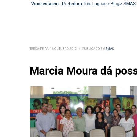
Você está em:
Prefeitura Três Lagoas
>
Blog
>
SMAS
TERÇA-FEIRA, 16 OUTUBRO 2012
/
PUBLICADO EM
SMAS
Marcia Moura dá poss