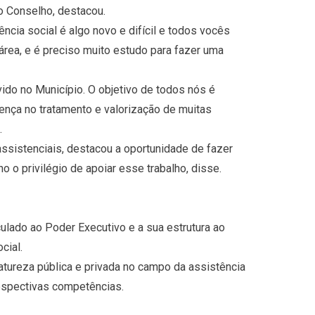
 Conselho, destacou.
ncia social é algo novo e difícil e todos vocês
rea, e é preciso muito estudo para fazer uma
do no Município. O objetivo de todos nós é
ença no tratamento e valorização de muitas
.
ssistenciais, destacou a oportunidade de fazer
 o privilégio de apoiar esse trabalho, disse.
ulado ao Poder Executivo e a sua estrutura ao
cial.
atureza pública e privada no campo da assistência
espectivas competências.