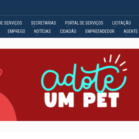
DE SERVIÇOS
SECRETARIAS
PORTAL DE SERVIÇOS
LICITAÇÃO
EMPREGO
NOTÍCIAS
CIDADÃO
EMPREENDEDOR
AGENTE 