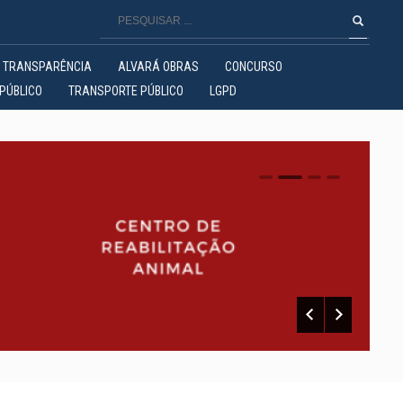
TRANSPARÊNCIA
ALVARÁ OBRAS
CONCURSO
PÚBLICO
TRANSPORTE PÚBLICO
LGPD
0
1
2
3