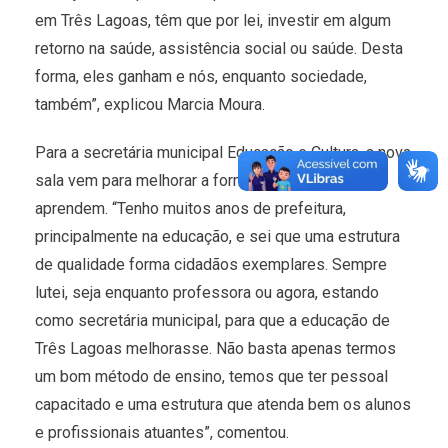
em Três Lagoas, têm que por lei, investir em algum
retorno na saúde, assistência social ou saúde. Desta
forma, eles ganham e nós, enquanto sociedade,
também”, explicou Marcia Moura.
Para a secretária municipal Educação e Cultura, a nova
sala vem para melhorar a forma que as crianças
aprendem. “Tenho muitos anos de prefeitura,
principalmente na educação, e sei que uma estrutura
de qualidade forma cidadãos exemplares. Sempre
lutei, seja enquanto professora ou agora, estando
como secretária municipal, para que a educação de
Três Lagoas melhorasse. Não basta apenas termos
um bom método de ensino, temos que ter pessoal
capacitado e uma estrutura que atenda bem os alunos
e profissionais atuantes”, comentou.