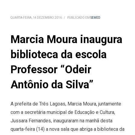
QUARTA-FEIRA, 14 DEZEMBRO 2016
/
PUBLICADO EM
SEMED
Marcia Moura inaugura
biblioteca da escola
Professor “Odeir
Antônio da Silva”
A prefeita de Três Lagoas, Marcia Moura, juntamente
com a secretária municipal de Educação e Cultura,
Jussara Fernandes, inauguraram na manhã desta
quarta-feira (14) a nova sala que abriga a biblioteca da