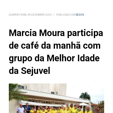
QUARTA-FEIRA, 09 DEZEMBRO 2015
/
PUBLICADO EM
SEGOV
Marcia Moura participa
de café da manhã com
grupo da Melhor Idade
da Sejuvel