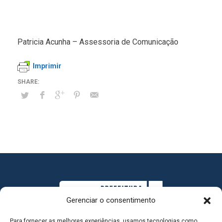
Patricia Acunha – Assessoria de Comunicação
Imprimir
Gerenciar o consentimento
Para fornecer as melhores experiências, usamos tecnologias como