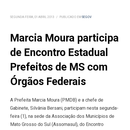
SEGUNDA-FEIRA, 01 ABRIL 2013
/
PUBLICADO EM
SEGOV
Marcia Moura participa
de Encontro Estadual
Prefeitos de MS com
Órgãos Federais
A Prefeita Marcia Moura (PMDB) e a chefe de
Gabinete, Silvânia Bersani, participam nesta segunda-
feira (1), na sede da Associação dos Municípios de
Mato Grosso do Sul (Assomasul), do Encontro