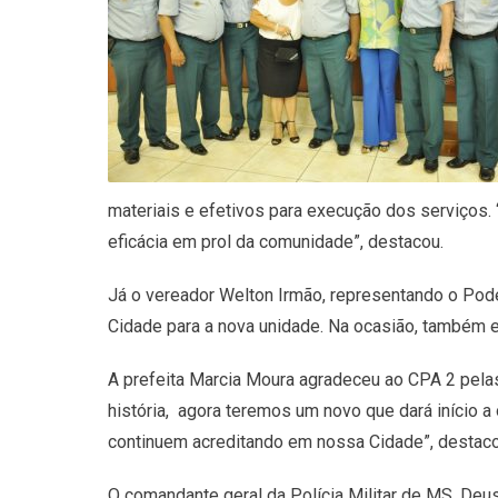
materiais e efetivos para execução dos serviços.
eficácia em prol da comunidade”, destacou.
Já o vereador Welton Irmão, representando o Poder
Cidade para a nova unidade. Na ocasião, também 
A prefeita Marcia Moura agradeceu ao CPA 2 pelas
história, agora teremos um novo que dará início a
continuem acreditando em nossa Cidade”, destaco
O comandante geral da Polícia Militar de MS, Deu