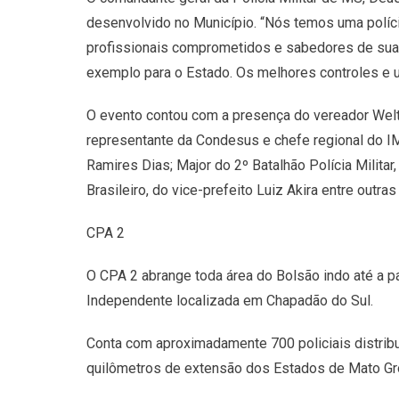
desenvolvido no Município. “Nós temos uma políc
profissionais comprometidos e sabedores de su
exemplo para o Estado. Os melhores controles e 
O evento contou com a presença do vereador Welto
representante da Condesus e chefe regional do I
Ramires Dias; Major do 2º Batalhão Polícia Militar
Brasileiro, do vice-prefeito Luiz Akira entre outras
CPA 2
O CPA 2 abrange toda área do Bolsão indo até a p
Independente localizada em Chapadão do Sul.
Conta com aproximadamente 700 policiais distribu
quilômetros de extensão dos Estados de Mato Gro