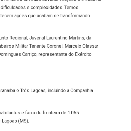
s dificuldades e complexidades. Temos
ontecem ações que acabam se transformando
nto Regional, Juvenal Laurentino Martins; da
eiros Militar Tenente Coronel, Marcelo Olassar
s Domingues Carriço; representante do Exército
aranaíba e Três Lagoas, incluindo a Companhia
bitantes e faixa de fronteira de 1.065
s Lagoas (MS).