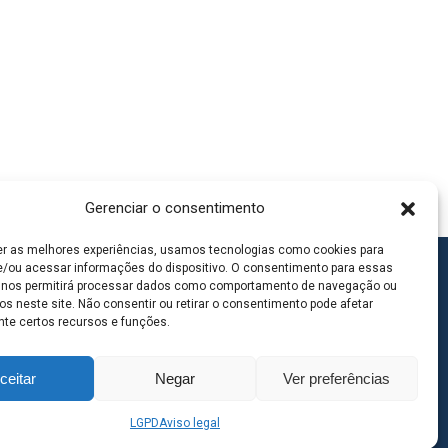
Gerenciar o consentimento
er as melhores experiências, usamos tecnologias como cookies para
/ou acessar informações do dispositivo. O consentimento para essas
 nos permitirá processar dados como comportamento de navegação ou
os neste site. Não consentir ou retirar o consentimento pode afetar
te certos recursos e funções.
ceitar
Negar
Ver preferências
LGPD
Aviso legal