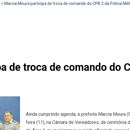
V
>
Marcia Moura participa de troca de comando do CPA 2 da Polícia Mili
pa de troca de comando do C
Ainda cumprindo agenda, a prefeita Marcia Moura 
feira (11), na Câmara de Vereadores, da cerimôni