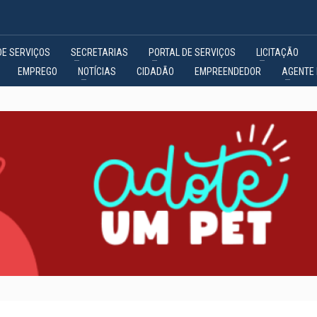
DE SERVIÇOS
SECRETARIAS
PORTAL DE SERVIÇOS
LICITAÇÃO
EMPREGO
NOTÍCIAS
CIDADÃO
EMPREENDEDOR
AGENTE 