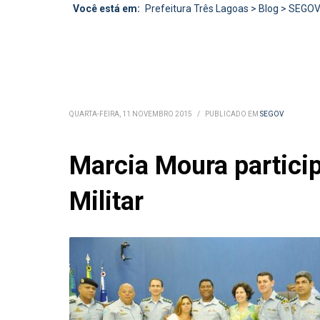
Você está em:
Prefeitura Três Lagoas
>
Blog
>
SEGO
QUARTA-FEIRA, 11 NOVEMBRO 2015
/
PUBLICADO EM
SEGOV
Marcia Moura partici
Militar