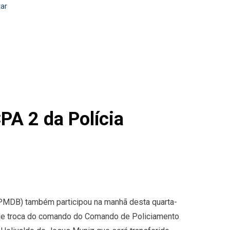
tar
PA 2 da Polícia
(PMDB) também participou na manhã desta quarta-
a de troca do comando do Comando de Policiamento