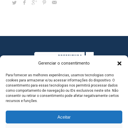
Gerenciar o consentimento
Para fornecer as melhores experiências, usamos tecnologias como
cookies para armazenar e/ou acessar informações do dispositivo. O
consentimento para essas tecnologias nos permitirá processar dados
como comportamento de navegação ou IDs exclusivos neste site. Não
consentir ou retirar o consentimento pode afetar negativamente certos
MAPA DO SITE
recursos e funções.
Aceitar