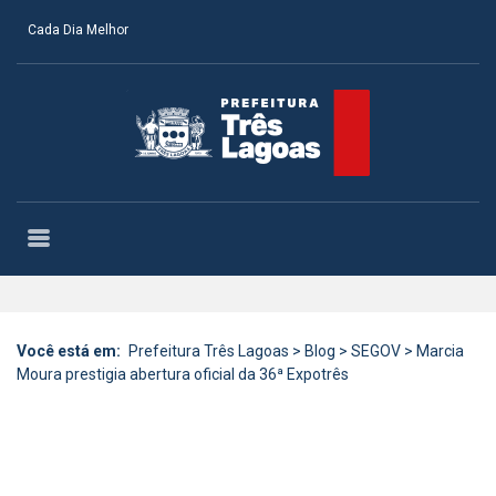
Cada Dia Melhor
Você está em:
Prefeitura Três Lagoas
>
Blog
>
SEGOV
>
Marcia
Moura prestigia abertura oficial da 36ª Expotrês