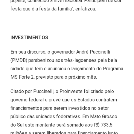
pujante, conhecido a nível nacional. Participem dessa
festa que é a festa da família”, enfatizou.
INVESTIMENTOS
Em seu discurso, o governador André Puccinelli
(PMDB) parabenizou aos três-lagoenses pela bela
cidade que têm e anunciou o lançamento do Programa
MS Forte 2, previsto para o próximo mês.
Citado por Puccinelli, o Proinveste foi criado pelo
governo federal e prevê que os Estados contratem
financiamentos para serem investidos no setor
público das unidades federativas. Em Mato Grosso
do Sul este montante será somado aos R$ 733,5
milhões a serem liberados para financiamento junto