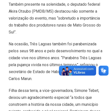
Também presente na solenidade, o deputado federal
Akira Otsubo (PMDB/MS) destacou não somente a
valorização do evento, mas “sobretudo a importância
do trabalho dos produtores rurais de Mato Grosso do
Sul”.
Na ocasião, Três Lagoas também foi parabenizada
pelos seus 98 anos e pelo desenvolvimento no qual a
cidade vive nos últimos anos. “Parabéns Três Lagoas
pela pujança vivida nos últimos tempos”, reforçou o
secretário de Estado de Habitação e das Cidades,
Carlos Marun.
Filha dessa terra, a vice-governadora, Simone Tebet,
deixou um agradecimento especial “a todos que
constroem a história da nossa cidade, um município