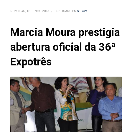
DOMINGO, 16 JUNHO 2013
/
PUBLICADO EM
SEGOV
Marcia Moura prestigia
abertura oficial da 36ª
Expotrês