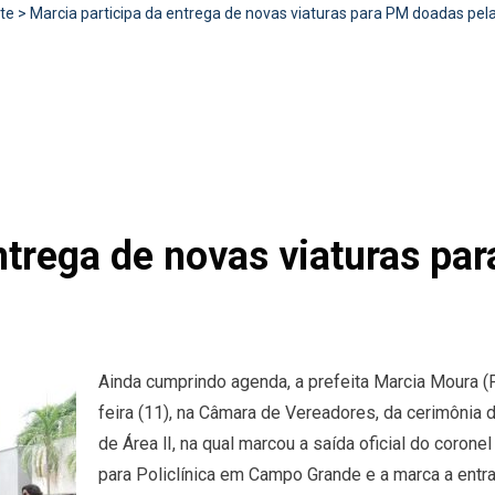
te
>
Marcia participa da entrega de novas viaturas para PM doadas pela 
ntrega de novas viaturas pa
Ainda cumprindo agenda, a prefeita Marcia Moura 
feira (11), na Câmara de Vereadores, da cerimôni
de Área lI, na qual marcou a saída oficial do coron
para Policlínica em Campo Grande e a marca a entr