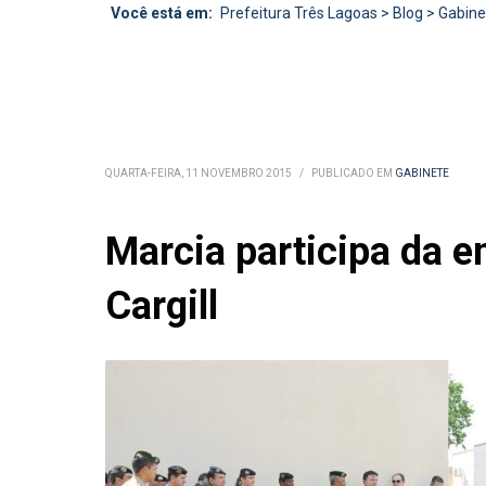
Você está em:
Prefeitura Três Lagoas
>
Blog
>
Gabine
QUARTA-FEIRA, 11 NOVEMBRO 2015
/
PUBLICADO EM
GABINETE
Marcia participa da e
Cargill