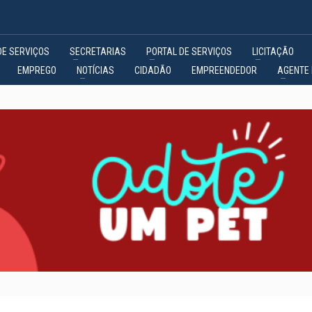
DE SERVIÇOS
SECRETARIAS
PORTAL DE SERVIÇOS
LICITAÇÃO
EMPREGO
NOTÍCIAS
CIDADÃO
EMPREENDEDOR
AGENTE 