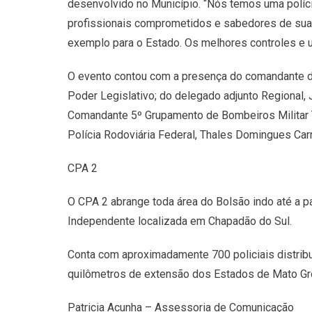
desenvolvido no Município. “Nós temos uma polí
profissionais comprometidos e sabedores de su
exemplo para o Estado. Os melhores controles e 
O evento contou com a presença do comandante do 
Poder Legislativo; do delegado adjunto Regional, 
Comandante 5º Grupamento de Bombeiros Militar Ten
Polícia Rodoviária Federal, Thales Domingues Carriç
CPA 2
O CPA 2 abrange toda área do Bolsão indo até a p
Independente localizada em Chapadão do Sul.
Conta com aproximadamente 700 policiais distribu
quilômetros de extensão dos Estados de Mato Gro
Patricia Acunha – Assessoria de Comunicação