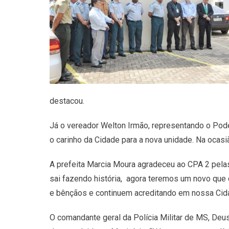
destacou.
Já o vereador Welton Irmão, representando o Pode
o carinho da Cidade para a nova unidade. Na ocas
A prefeita Marcia Moura agradeceu ao CPA 2 pelas
sai fazendo história, agora teremos um novo que d
e bênçãos e continuem acreditando em nossa Cida
O comandante geral da Polícia Militar de MS, Deu