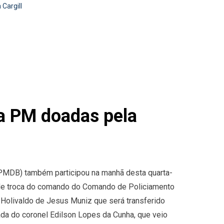
Cargill
ra PM doadas pela
(PMDB) também participou na manhã desta quarta-
a de troca do comando do Comando de Policiamento
el Holivaldo de Jesus Muniz que será transferido
ada do coronel Edilson Lopes da Cunha, que veio