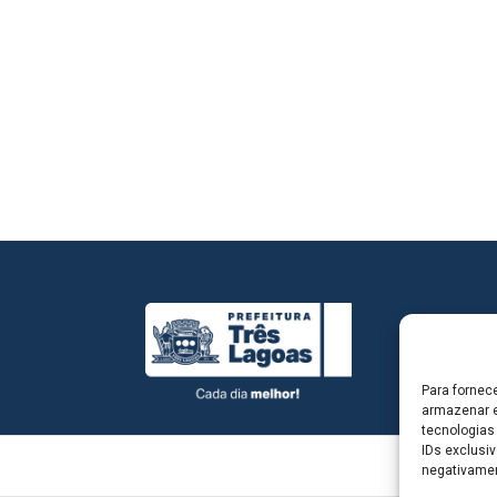
Para fornec
armazenar e
tecnologias
IDs exclusiv
negativamen