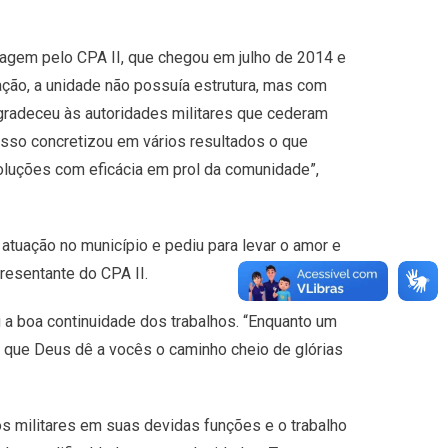
ssagem pelo CPA II, que chegou em julho de 2014 e
ação, a unidade não possuía estrutura, mas com
radeceu às autoridades militares que cederam
Isso concretizou em vários resultados o que
oluções com eficácia em prol da comunidade”,
atuação no município e pediu para levar o amor e
resentante do CPA II.
 a boa continuidade dos trabalhos. “Enquanto um
ro que Deus dê a vocês o caminho cheio de glórias
os militares em suas devidas funções e o trabalho