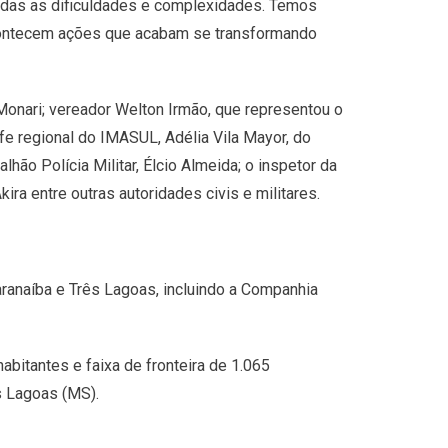
odas as dificuldades e complexidades. Temos
contecem ações que acabam se transformando
Monari; vereador Welton Irmão, que representou o
fe regional do IMASUL, Adélia Vila Mayor, do
ão Polícia Militar, Élcio Almeida; o inspetor da
ira entre outras autoridades civis e militares.
aranaíba e Três Lagoas, incluindo a Companhia
bitantes e faixa de fronteira de 1.065
s Lagoas (MS).