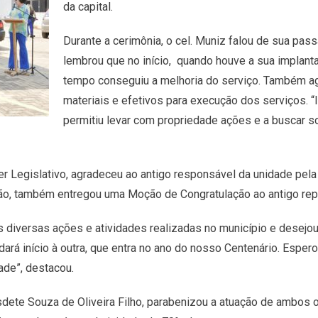
da capital.
Durante a cerimônia, o cel. Muniz falou de sua pa
lembrou que no início, quando houve a sua implant
tempo conseguiu a melhoria do serviço. Também ag
materiais e efetivos para execução dos serviços. “
permitiu levar com propriedade ações e a buscar s
r Legislativo, agradeceu ao antigo responsável da unidade pela 
ião, também entregou uma Moção de Congratulação ao antigo rep
 diversas ações e atividades realizadas no município e desejou
ará início à outra, que entra no ano do nosso Centenário. Espe
de”, destacou.
sdete Souza de Oliveira Filho, parabenizou a atuação de ambos 