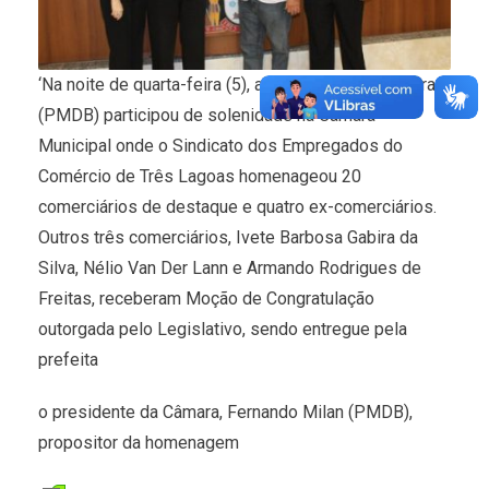
‘Na noite de quarta-feira (5), a prefeita Márcia Moura
(PMDB) participou de solenidade na Câmara
Municipal onde o Sindicato dos Empregados do
Comércio de Três Lagoas homenageou 20
comerciários de destaque e quatro ex-comerciários.
Outros três comerciários, Ivete Barbosa Gabira da
Silva, Nélio Van Der Lann e Armando Rodrigues de
Freitas, receberam Moção de Congratulação
outorgada pelo Legislativo, sendo entregue pela
prefeita
o presidente da Câmara, Fernando Milan (PMDB),
propositor da homenagem