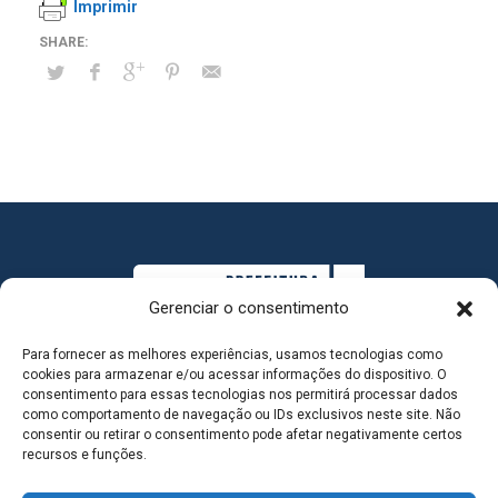
Imprimir
Gerenciar o consentimento
Para fornecer as melhores experiências, usamos tecnologias como
cookies para armazenar e/ou acessar informações do dispositivo. O
consentimento para essas tecnologias nos permitirá processar dados
como comportamento de navegação ou IDs exclusivos neste site. Não
consentir ou retirar o consentimento pode afetar negativamente certos
MAPA DO SITE
recursos e funções.