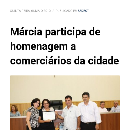
QUINTA-FEIRA, 06 MAIO 2010
/
PUBLICADO EM
SEDECTI
Márcia participa de
homenagem a
comerciários da cidade