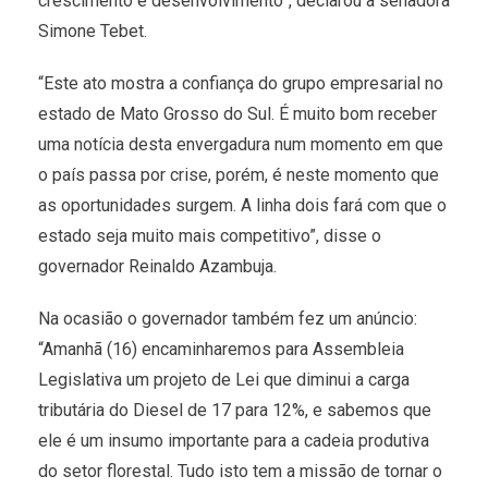
crescimento e desenvolvimento”, declarou a senadora
Simone Tebet.
“Este ato mostra a confiança do grupo empresarial no
estado de Mato Grosso do Sul. É muito bom receber
uma notícia desta envergadura num momento em que
o país passa por crise, porém, é neste momento que
as oportunidades surgem. A linha dois fará com que o
estado seja muito mais competitivo”, disse o
governador Reinaldo Azambuja.
Na ocasião o governador também fez um anúncio:
“Amanhã (16) encaminharemos para Assembleia
Legislativa um projeto de Lei que diminui a carga
tributária do Diesel de 17 para 12%, e sabemos que
ele é um insumo importante para a cadeia produtiva
do setor florestal. Tudo isto tem a missão de tornar o