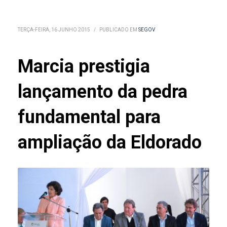
TERÇA-FEIRA, 16 JUNHO 2015
/
PUBLICADO EM
SEGOV
Marcia prestigia
lançamento da pedra
fundamental para
ampliação da Eldorado