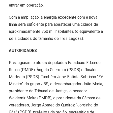
entrar em operação.
Com a ampliação, a energia excedente com a nova
linha será suficiente para abastecer uma cidade de
aproximadamente 750 mil habitantes (o equivalente a
seis cidades do tamanho de Três Lagoas).
AUTORIDADES
Prestigiaram o ato os deputados Estaduais Eduardo
Rocha (PMDB), Ângelo Guerreiro (PSDB) e Rinaldo
Modesto (PSDB). Também José Batista Sobrinho “Zé
Mineiro” do grupo JBS, o desembargador João Maria,
presidente do Tribunal de Justiça, o senador
Waldemir Moka (PMDB), o presidente da Câmara de
vereadores, Jorge Aparecido Queiroz “Jorginho do
Gás” (PSDB), prefeitos da região, secretários de