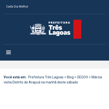
Cada Dia Melhor
Você está em:
Prefeitura Três Lagoas
>
Blog
>
SEGOV
>
Márcia
visita Distrito de Arapuá na manhã deste sábado