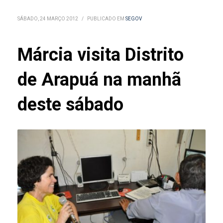
SÁBADO, 24 MARÇO 2012
/
PUBLICADO EM
SEGOV
Márcia visita Distrito
de Arapuá na manhã
deste sábado