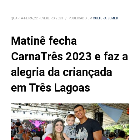
QUARTA-FEIRA, 22 FEVEREIRO 2023
/
PUBLICADO EM
CULTURA
,
SEMED
Matinê fecha
CarnaTrês 2023 e faz a
alegria da criançada
em Três Lagoas