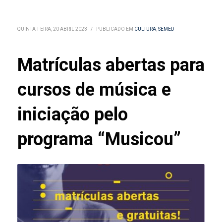
QUINTA-FEIRA, 20 ABRIL 2023
/
PUBLICADO EM
CULTURA
,
SEMED
Matrículas abertas para
cursos de música e
iniciação pelo
programa “Musicou”