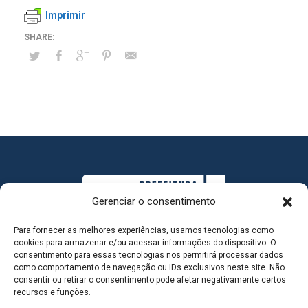
Imprimir
Gerenciar o consentimento
Para fornecer as melhores experiências, usamos tecnologias como
cookies para armazenar e/ou acessar informações do dispositivo. O
consentimento para essas tecnologias nos permitirá processar dados
como comportamento de navegação ou IDs exclusivos neste site. Não
consentir ou retirar o consentimento pode afetar negativamente certos
MAPA DO SITE
recursos e funções.