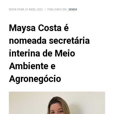
SEXTA-FEIRA, 01 ABRIL 2022
/
PUBLICADO EM
.
,
SEMEA
Maysa Costa é
nomeada secretária
interina de Meio
Ambiente e
Agronegócio