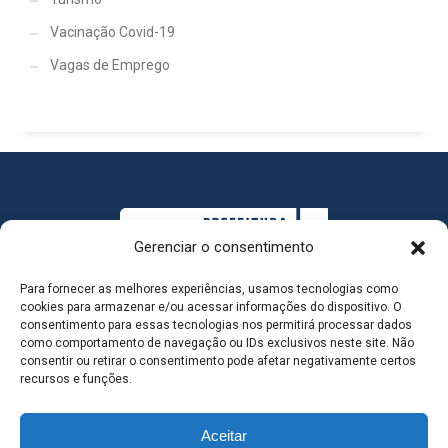
Vacinação Covid-19
Vagas de Emprego
Gerenciar o consentimento
Para fornecer as melhores experiências, usamos tecnologias como
cookies para armazenar e/ou acessar informações do dispositivo. O
consentimento para essas tecnologias nos permitirá processar dados
como comportamento de navegação ou IDs exclusivos neste site. Não
consentir ou retirar o consentimento pode afetar negativamente certos
MAPA DO SITE
recursos e funções.
Aceitar