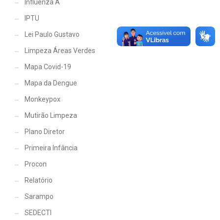
Influenza A
IPTU
Lei Paulo Gustavo
Limpeza Áreas Verdes
Mapa Covid-19
Mapa da Dengue
Monkeypox
Mutirão Limpeza
Plano Diretor
Primeira Infância
Procon
Relatório
Sarampo
SEDECTI