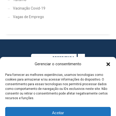
Vacinação Covid-19
Vagas de Emprego
Gerenciar o consentimento
Para fornecer as melhores experiências, usamos tecnologias como
cookies para armazenar e/ou acessar informações do dispositivo. O
consentimento para essas tecnologias nos permitirá processar dados
como comportamento de navegação ou IDs exclusivos neste site. Não
consentir ou retirar o consentimento pode afetar negativamente certos
MAPA DO SITE
recursos e funções.
Aceitar