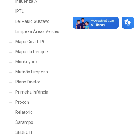
Influenza A
IPTU
Lei Paulo Gustavo
Limpeza Áreas Verdes
Mapa Covid-19
Mapa da Dengue
Monkeypox
Mutirão Limpeza
Plano Diretor
Primeira Infância
Procon
Relatório
Sarampo
SEDECTI