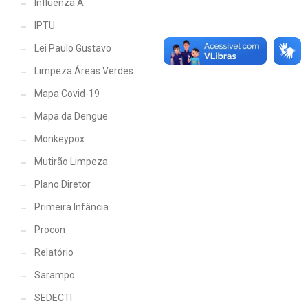
Influenza A
IPTU
Lei Paulo Gustavo
Limpeza Áreas Verdes
Mapa Covid-19
Mapa da Dengue
Monkeypox
Mutirão Limpeza
Plano Diretor
Primeira Infância
Procon
Relatório
Sarampo
SEDECTI