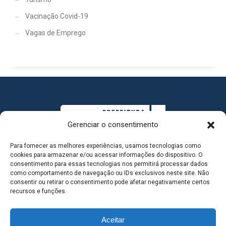
Vacinação Covid-19
Vagas de Emprego
Gerenciar o consentimento
Para fornecer as melhores experiências, usamos tecnologias como
cookies para armazenar e/ou acessar informações do dispositivo. O
consentimento para essas tecnologias nos permitirá processar dados
como comportamento de navegação ou IDs exclusivos neste site. Não
consentir ou retirar o consentimento pode afetar negativamente certos
MAPA DO SITE
recursos e funções.
Aceitar