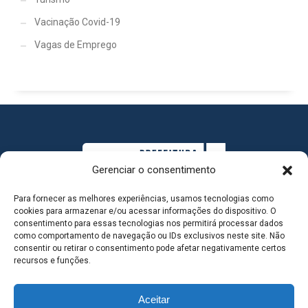
Vacinação Covid-19
Vagas de Emprego
Gerenciar o consentimento
Para fornecer as melhores experiências, usamos tecnologias como
cookies para armazenar e/ou acessar informações do dispositivo. O
consentimento para essas tecnologias nos permitirá processar dados
como comportamento de navegação ou IDs exclusivos neste site. Não
consentir ou retirar o consentimento pode afetar negativamente certos
MAPA DO SITE
recursos e funções.
Aceitar