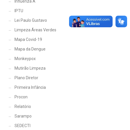
Influenza A
IPTU
Lei Paulo Gustavo
Limpeza Áreas Verdes
Mapa Covid-19
Mapa da Dengue
Monkeypox
Mutirão Limpeza
Plano Diretor
Primeira Infância
Procon
Relatório
Sarampo
SEDECTI