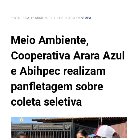
SEXTA-FEIRA, 12 ABRIL 2019
/
PUBLICADO EM
SEMEA
Meio Ambiente,
Cooperativa Arara Azul
e Abihpec realizam
panfletagem sobre
coleta seletiva