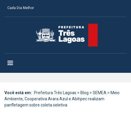
Cada Dia Melhor
Você está em:
Prefeitura Três Lagoas
>
Blog
>
SEMEA
>
Meio
Ambiente, Cooperativa Arara Azul e Abihpec realizam
panfletagem sobre coleta seletiva