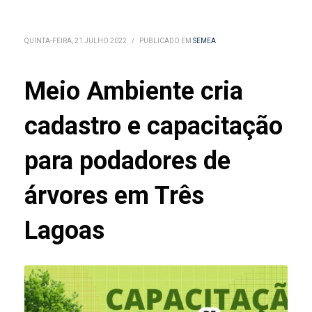
QUINTA-FEIRA, 21 JULHO 2022
/
PUBLICADO EM
SEMEA
Meio Ambiente cria
cadastro e capacitação
para podadores de
árvores em Três
Lagoas