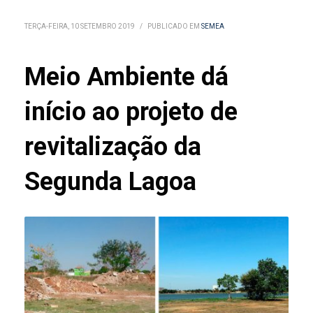
TERÇA-FEIRA, 10 SETEMBRO 2019
/
PUBLICADO EM
SEMEA
Meio Ambiente dá
início ao projeto de
revitalização da
Segunda Lagoa