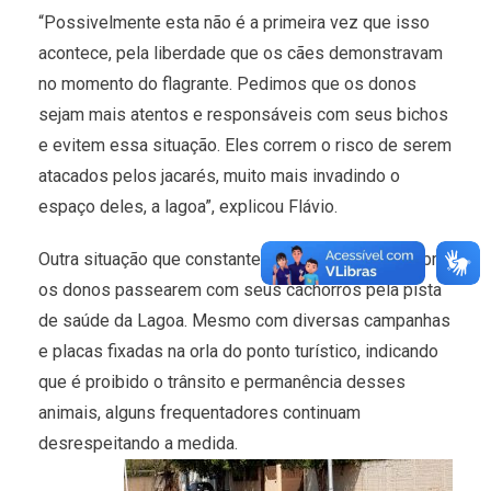
“Possivelmente esta não é a primeira vez que isso
acontece, pela liberdade que os cães demonstravam
no momento do flagrante. Pedimos que os donos
sejam mais atentos e responsáveis com seus bichos
e evitem essa situação. Eles correm o risco de serem
atacados pelos jacarés, muito mais invadindo o
espaço deles, a lagoa”, explicou Flávio.
Outra situação que constantemente acontece é sobre
os donos passearem com seus cachorros pela pista
de saúde da Lagoa. Mesmo com diversas campanhas
e placas fixadas na orla do ponto turístico, indicando
que é proibido o trânsito e permanência desses
animais, alguns frequentadores continuam
desrespeitando a medida.