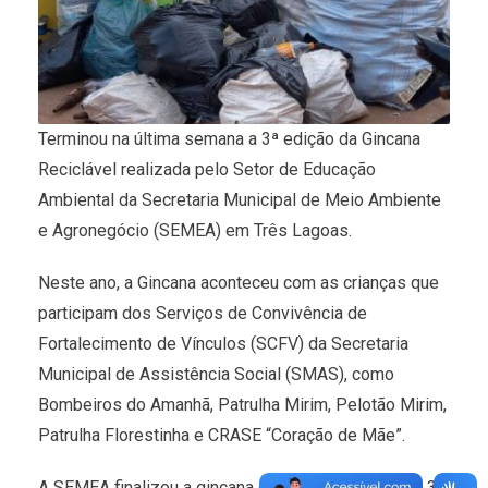
Terminou na última semana a 3ª edição da Gincana
Reciclável realizada pelo Setor de Educação
Ambiental da Secretaria Municipal de Meio Ambiente
e Agronegócio (SEMEA) em Três Lagoas.
Neste ano, a Gincana aconteceu com as crianças que
participam dos Serviços de Convivência de
Fortalecimento de Vínculos (SCFV) da Secretaria
Municipal de Assistência Social (SMAS), como
Bombeiros do Amanhã, Patrulha Mirim, Pelotão Mirim,
Patrulha Florestinha e CRASE “Coração de Mãe”.
A SEMEA finalizou a gincana com o total de 12.824,3