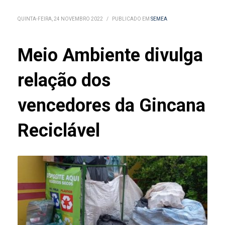
QUINTA-FEIRA, 24 NOVEMBRO 2022
/
PUBLICADO EM
SEMEA
Meio Ambiente divulga
relação dos
vencedores da Gincana
Reciclável