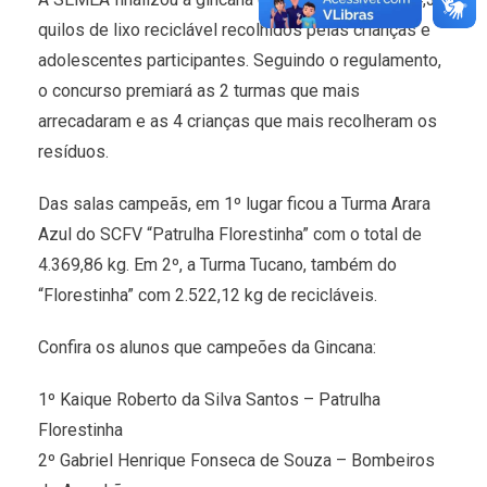
quilos de lixo reciclável recolhidos pelas crianças e
adolescentes participantes. Seguindo o regulamento,
o concurso premiará as 2 turmas que mais
arrecadaram e as 4 crianças que mais recolheram os
resíduos.
Das salas campeãs, em 1º lugar ficou a Turma Arara
Azul do SCFV “Patrulha Florestinha” com o total de
4.369,86 kg. Em 2º, a Turma Tucano, também do
“Florestinha” com 2.522,12 kg de recicláveis.
Confira os alunos que campeões da Gincana:
1º Kaique Roberto da Silva Santos – Patrulha
Florestinha
2º Gabriel Henrique Fonseca de Souza – Bombeiros