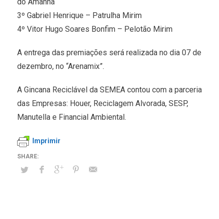
do Amanhã
3º Gabriel Henrique – Patrulha Mirim
4º Vitor Hugo Soares Bonfim – Pelotão Mirim
A entrega das premiações será realizada no dia 07 de
dezembro, no “Arenamix”.
A Gincana Reciclável da SEMEA contou com a parceria
das Empresas: Houer, Reciclagem Alvorada, SESP,
Manutella e Financial Ambiental.
Imprimir