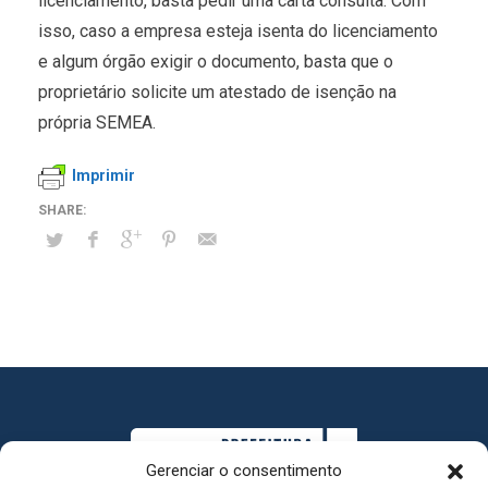
licenciamento, basta pedir uma carta consulta. Com
isso, caso a empresa esteja isenta do licenciamento
e algum órgão exigir o documento, basta que o
proprietário solicite um atestado de isenção na
própria SEMEA.
Imprimir
Gerenciar o consentimento