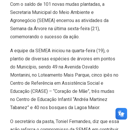
Com o saldo de 101 novas mudas plantadas, a
Secretaria Municipal do Meio Ambiente e
Agronegócio (SEMEA) encerrou as atividades da
Semana da Árvore na última sexta-feira (21),
comemorando o sucesso da ação.
A equipe da SEMEA iniciou na quarta-feira (19), o
plantio de diversas espécies de árvores em pontos
do Município, sendo 49 na Avenida Osvaldo
Montanini, no Loteamento Mais Parque, cinco ipês no
Centro de Referência em Assistência Social e
Educação (CRASE) – “Coração de Mãe”, três mudas
no Centro de Educação Infantil “Andréa Martinez
Tabanez” e 40 nos bosques da Lagoa Maior.
O secretário da pasta, Toniel Fernandes, diz que essa
ação reforça o compromisso da SEMEA em contribuir