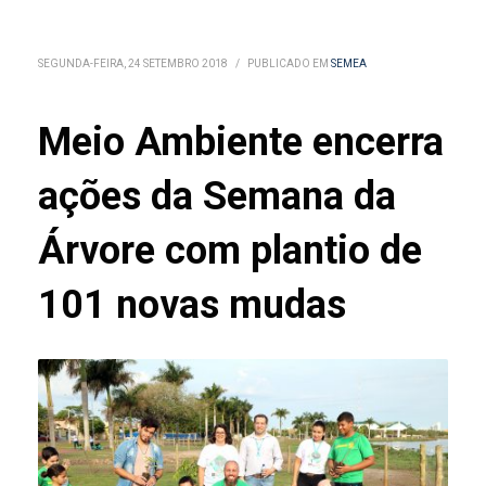
SEGUNDA-FEIRA, 24 SETEMBRO 2018
/
PUBLICADO EM
SEMEA
Meio Ambiente encerra
ações da Semana da
Árvore com plantio de
101 novas mudas