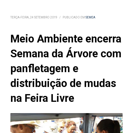
TERÇA-FEIRA, 24 SETEMBRO 2019
/
PUBLICADO EM
SEMEA
Meio Ambiente encerra
Semana da Árvore com
panfletagem e
distribuição de mudas
na Feira Livre