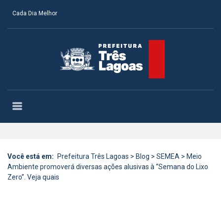
Cada Dia Melhor
Você está em:
Prefeitura Três Lagoas
>
Blog
>
SEMEA
>
Meio
Ambiente promoverá diversas ações alusivas à “Semana do Lixo
Zero”. Veja quais