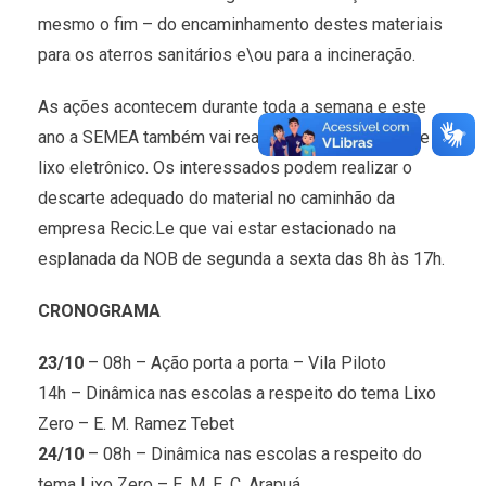
mesmo o fim – do encaminhamento destes materiais
para os aterros sanitários e\ou para a incineração.
As ações acontecem durante toda a semana e este
ano a SEMEA também vai realizar o recebimento de
lixo eletrônico. Os interessados podem realizar o
descarte adequado do material no caminhão da
empresa Recic.Le que vai estar estacionado na
esplanada da NOB de segunda a sexta das 8h às 17h.
CRONOGRAMA
23/10
– 08h – Ação porta a porta – Vila Piloto
14h – Dinâmica nas escolas a respeito do tema Lixo
Zero – E. M. Ramez Tebet
24/10
– 08h – Dinâmica nas escolas a respeito do
tema Lixo Zero – E. M. E. C. Arapuá