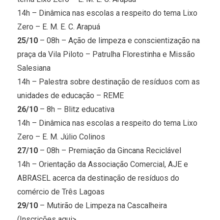
14h – Dinâmica nas escolas a respeito do tema Lixo
Zero – E. M. E. C. Arapuá
25/10
– 08h – Ação de limpeza e conscientização na
praça da Vila Piloto – Patrulha Florestinha e Missão
Salesiana
14h – Palestra sobre destinação de resíduos com as
unidades de educação – REME
26/10
– 8h – Blitz educativa
14h – Dinâmica nas escolas a respeito do tema Lixo
Zero – E. M. Júlio Colinos
27/10
– 08h – Premiação da Gincana Reciclável
14h – Orientação da Associação Comercial, AJE e
ABRASEL acerca da destinação de resíduos do
comércio de Três Lagoas
29/10
– Mutirão de Limpeza na Cascalheira
(Inscrições aqui>