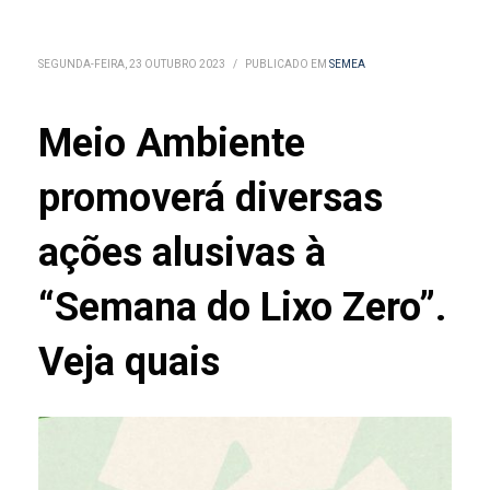
SEGUNDA-FEIRA, 23 OUTUBRO 2023
/
PUBLICADO EM
SEMEA
Meio Ambiente
promoverá diversas
ações alusivas à
“Semana do Lixo Zero”.
Veja quais