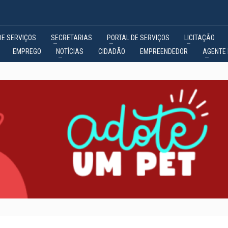
DE SERVIÇOS
SECRETARIAS
PORTAL DE SERVIÇOS
LICITAÇÃO
EMPREGO
NOTÍCIAS
CIDADÃO
EMPREENDEDOR
AGENTE 