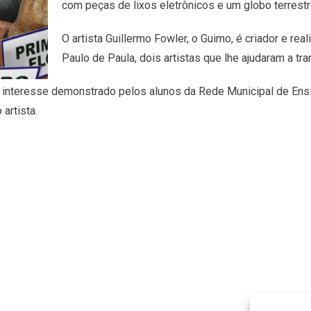
com peças de lixos eletrônicos e um globo terrestr
O artista Guillermo Fowler, o Guimo, é criador e re
Paulo de Paula, dois artistas que lhe ajudaram a tra
 interesse demonstrado pelos alunos da Rede Municipal de Ensin
artista.