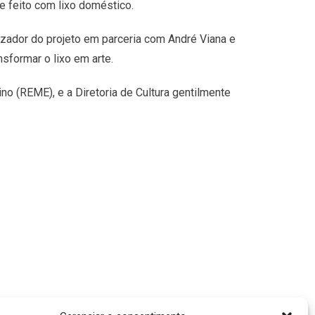
e feito com lixo doméstico.
alizador do projeto em parceria com André Viana e
nsformar o lixo em arte.
o (REME), e a Diretoria de Cultura gentilmente