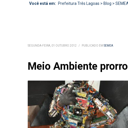
Você está em:
Prefeitura Três Lagoas
>
Blog
>
SEME
SEGUNDA-FEIRA, 01 OUTUBRO 2012
/
PUBLICADO EM
SEMEA
Meio Ambiente prorro