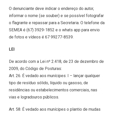
O denunciante deve indicar o endereço do autor,
informar o nome (se souber) e se possível fotografar
o flagrante e repassar para a Secretaria. O telefone da
SEMEA é (67) 3929-1852 e o whats app para envio
de fotos e vídeos é 67 99277-8539.
LEI
De acordo com a Lei nº 2.418, de 23 de dezembro de
2009, do Código de Posturas:
Art. 26. É vedado aos munícipes: I – lançar qualquer
tipo de resíduo sólido, líquido ou gasoso, de
residências ou estabelecimentos comerciais, nas
vias e logradouros públicos.
Art. 58. É vedado aos munícipes o plantio de mudas