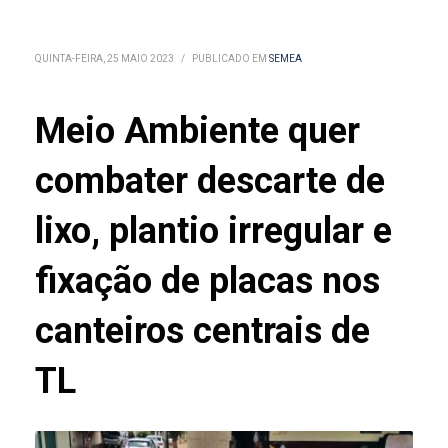
QUINTA-FEIRA, 25 MAIO 2023
/
PUBLICADO EM
SEMEA
Meio Ambiente quer
combater descarte de
lixo, plantio irregular e
fixação de placas nos
canteiros centrais de
TL