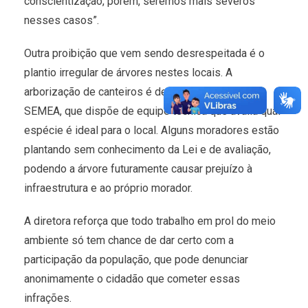
conscientização, porém, seremos mais severos
nesses casos”.
Outra proibição que vem sendo desrespeitada é o
plantio irregular de árvores nestes locais. A
arborização de canteiros é de competência da
SEMEA, que dispõe de equipe técnica que avalia qual
espécie é ideal para o local. Alguns moradores estão
plantando sem conhecimento da Lei e de avaliação,
podendo a árvore futuramente causar prejuízo à
infraestrutura e ao próprio morador.
A diretora reforça que todo trabalho em prol do meio
ambiente só tem chance de dar certo com a
participação da população, que pode denunciar
anonimamente o cidadão que cometer essas
infrações.