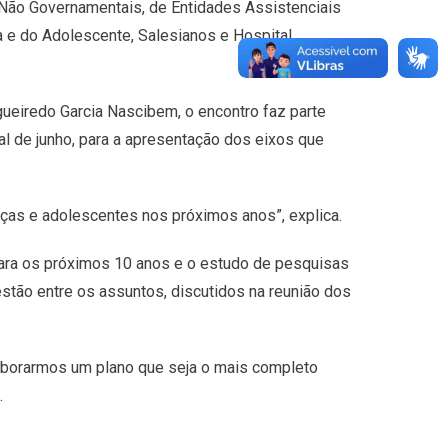
 Não Governamentais, de Entidades Assistenciais
 e do Adolescente, Salesianos e Hospital
ueiredo Garcia Nascibem, o encontro faz parte
al de junho, para a apresentação dos eixos que
anças e adolescentes nos próximos anos”, explica.
para os próximos 10 anos e o estudo de pesquisas
stão entre os assuntos, discutidos na reunião dos
laborarmos um plano que seja o mais completo
.