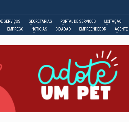
DE SERVIÇOS
SECRETARIAS
PORTAL DE SERVIÇOS
LICITAÇÃO
EMPREGO
NOTÍCIAS
CIDADÃO
EMPREENDEDOR
AGENTE 