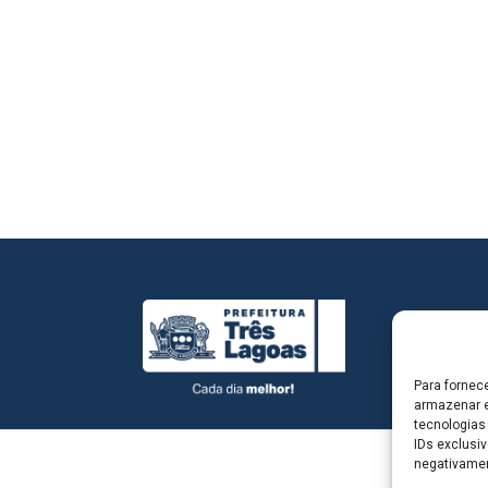
Para fornec
armazenar e
tecnologias
IDs exclusiv
negativamen