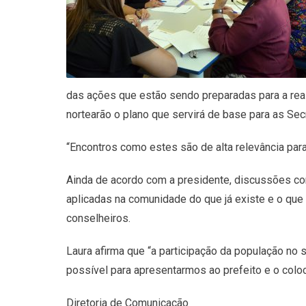
das ações que estão sendo preparadas para a real
nortearão o plano que servirá de base para as Se
“Encontros como estes são de alta relevância par
Ainda de acordo com a presidente, discussões co
aplicadas na comunidade do que já existe e o que
conselheiros.
Laura afirma que “a participação da população no
possível para apresentarmos ao prefeito e o colo
Diretoria de Comunicação