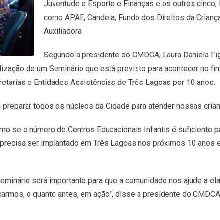
Juventude e Esporte e Finanças e os outros cinco,
como APAE, Candeia, Fundo dos Direitos da Criança
Auxiliadora.
Segundo a presidente do CMDCA, Laura Daniela Fig
ização de um Seminário que está previsto para acontecer no fin
cretarias e Entidades Assistências de Três Lagoas por 10 anos.
a preparar todos os núcleos da Cidade para atender nossas cri
mo se o número de Centros Educacionais Infantis é suficiente 
 precisa ser implantado em Três Lagoas nos próximos 10 anos e
 seminário será importante para que a comunidade nos ajude a e
carmos, o quanto antes, em ação”, disse a presidente do CMDCA