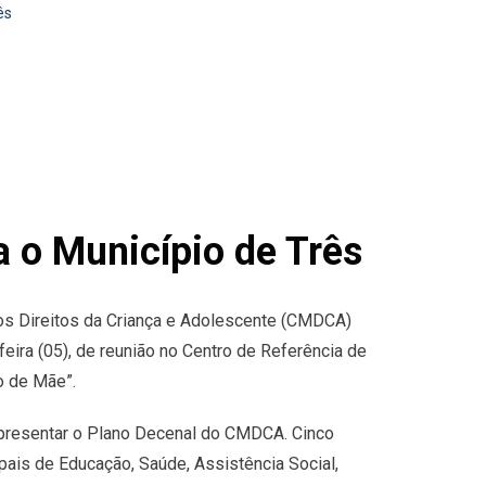
ês
o Município de Três
s Direitos da Criança e Adolescente (CMDCA)
feira (05), de reunião no Centro de Referência de
o de Mãe”.
 apresentar o Plano Decenal do CMDCA. Cinco
pais de Educação, Saúde, Assistência Social,