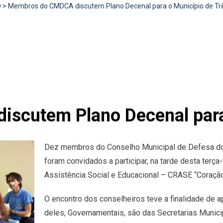
D
>
Membros do CMDCA discutem Plano Decenal para o Município de Tr
scutem Plano Decenal para 
Dez membros do Conselho Municipal de Defesa do
foram convidados a participar, na tarde desta terça-
Assistência Social e Educacional – CRASE “Coraçã
O encontro dos conselheiros teve a finalidade de
deles, Governamentais, são das Secretarias Munici