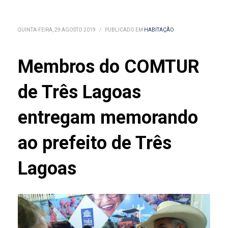
QUINTA-FEIRA, 29 AGOSTO 2019
/
PUBLICADO EM
HABITAÇÃO
Membros do COMTUR
de Três Lagoas
entregam memorando
ao prefeito de Três
Lagoas