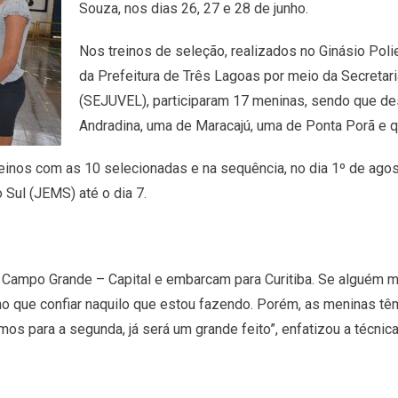
Souza, nos dias 26, 27 e 28 de junho.
Nos treinos de seleção, realizados no Ginásio Pol
da Prefeitura de Três Lagoas por meio da Secretar
(SEJUVEL), participaram 17 meninas, sendo que de
Andradina, uma de Maracajú, uma de Ponta Porã e q
einos com as 10 selecionadas e na sequência, no dia 1º de ago
Sul (JEMS) até o dia 7.
Campo Grande – Capital e embarcam para Curitiba. Se alguém me
nho que confiar naquilo que estou fazendo. Porém, as meninas tê
mos para a segunda, já será um grande feito”, enfatizou a técnica