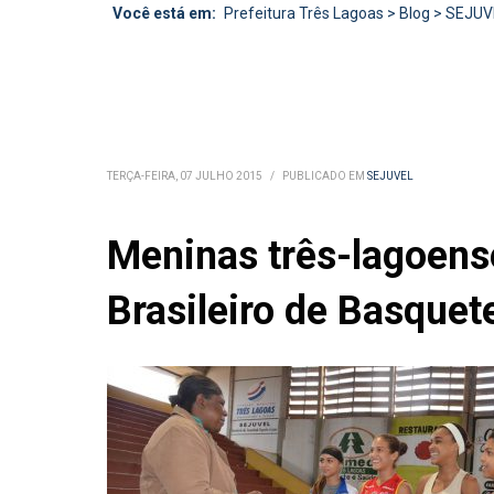
Você está em:
Prefeitura Três Lagoas
>
Blog
>
SEJUV
TERÇA-FEIRA, 07 JULHO 2015
/
PUBLICADO EM
SEJUVEL
Meninas três-lagoens
Brasileiro de Basque