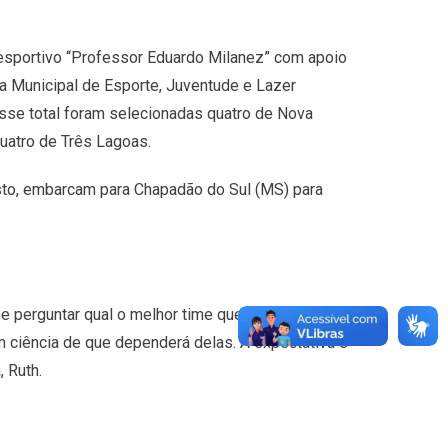
iesportivo “Professor Eduardo Milanez” com apoio
ia Municipal de Esporte, Juventude e Lazer
sse total foram selecionadas quatro de Nova
uatro de Três Lagoas.
sto, embarcam para Chapadão do Sul (MS) para
 perguntar qual o melhor time que está indo para
m ciência de que dependerá delas. A expectativa é
, Ruth.