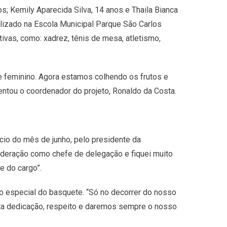
s; Kemily Aparecida Silva, 14 anos e Thaila Bianca
lizado na Escola Municipal Parque São Carlos
ivas, como: xadrez, tênis de mesa, atletismo,
 feminino. Agora estamos colhendo os frutos e
mentou o coordenador do projeto, Ronaldo da Costa.
cio do mês de junho, pelo presidente da
eração como chefe de delegação e fiquei muito
e do cargo”.
ão especial do basquete. “Só no decorrer do nosso
ta dedicação, respeito e daremos sempre o nosso