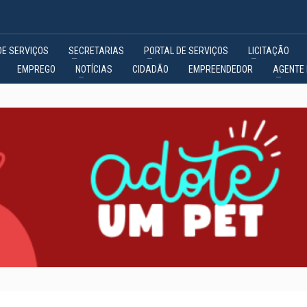
DE SERVIÇOS
SECRETARIAS
PORTAL DE SERVIÇOS
LICITAÇÃO
EMPREGO
NOTÍCIAS
CIDADÃO
EMPREENDEDOR
AGENTE 