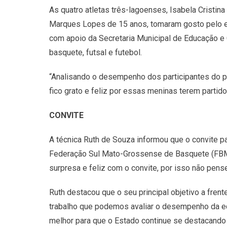
As quatro atletas três-lagoenses, Isabela Cristin
Marques Lopes de 15 anos, tomaram gosto pelo es
com apoio da Secretaria Municipal de Educação e C
basquete, futsal e futebol.
“Analisando o desempenho dos participantes do p
fico grato e feliz por essas meninas terem partido
CONVITE
A técnica Ruth de Souza informou que o convite pa
Federação Sul Mato-Grossense de Basquete (FBMS
surpresa e feliz com o convite, por isso não pen
Ruth destacou que o seu principal objetivo a fre
trabalho que podemos avaliar o desempenho da e
melhor para que o Estado continue se destacando