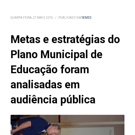
QUARTA-FEIRA, 27 MAIO 2015
/
PUBLICADO EM
SEMED
Metas e estratégias do
Plano Municipal de
Educação foram
analisadas em
audiência pública