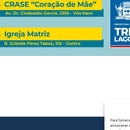
Para fornec
armazenar e