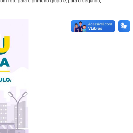
m foto para o primeiro grupo e, para o segundo,