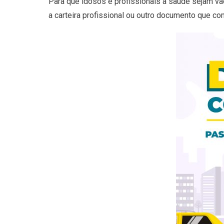
Para que idosos e profissionais a saúde sejam va
a carteira profissional ou outro documento que c