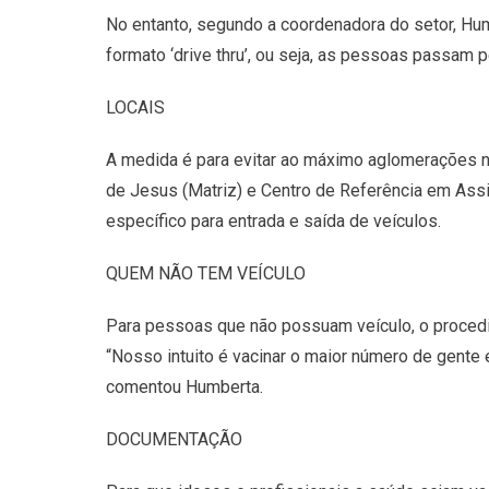
No entanto, segundo a coordenadora do setor, Hum
formato ‘drive thru’, ou seja, as pessoas passam 
LOCAIS
A medida é para evitar ao máximo aglomerações no
de Jesus (Matriz) e Centro de Referência em Assi
específico para entrada e saída de veículos.
QUEM NÃO TEM VEÍCULO
Para pessoas que não possuam veículo, o procedim
“Nosso intuito é vacinar o maior número de gente 
comentou Humberta.
DOCUMENTAÇÃO