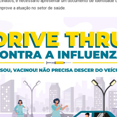
cinados, é necessário apresentar um documento de identidade co
omprove a atuação no setor de saúde.