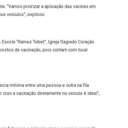
te. “Vamos priorizar a aplicação das vacinas em
us veículos”, explicou.
A Escola “Ramez Tebet”, Igreja Sagrado Coração
 postos de vacinação, pois contam com local
cia mínima entre uma pessoa e outra na fila.
 isso a vacinação diretamente no veículo é ideal”,