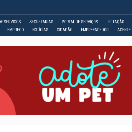
DE SERVIÇOS
SECRETARIAS
PORTAL DE SERVIÇOS
LICITAÇÃO
EMPREGO
NOTÍCIAS
CIDADÃO
EMPREENDEDOR
AGENTE 