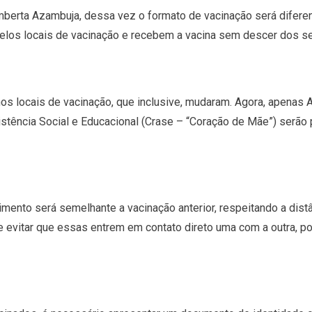
berta Azambuja, dessa vez o formato de vacinação será diferen
pelos locais de vacinação e recebem a vacina sem descer dos se
s locais de vacinação, que inclusive, mudaram. Agora, apenas 
stência Social e Educacional (Crase – “Coração de Mãe”) serão
ento será semelhante a vacinação anterior, respeitando a distân
e evitar que essas entrem em contato direto uma com a outra, por