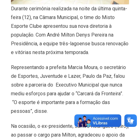
Durante cerimônia realizada na noite da última quinta-
feira (12), na Câmara Municipal, o time do Misto
Esporte Clube apresentou sua nova diretoria à
população. Com André Milton Denys Pereira na
Presidência, a equipe três-lagoense busca renovação
e vitórias nesta próxima temporada.
Representando a prefeita Marcia Moura, o secretário
de Esportes, Juventude e Lazer, Paulo da Paz, falou
sobre a parceria do Executivo Municipal que nunca
mediu esforços para ajudar o “Carcará da Fronteira”.
“O esporte é importante para a formação das
pessoas”, disse.
Na ocasião, o ex-presidente, Jamiro Rodrigues (Miro),
ao passar o cargo para Milton, agradeceu o apoio da