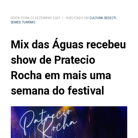
SEXTA-FEIRA, 01 DEZEMBRO 2023
/
PUBLICADO EM
CULTURA
,
SEDECTI
,
SEMED
,
TURISMO
Mix das Águas recebeu
show de Pratecio
Rocha em mais uma
semana do festival