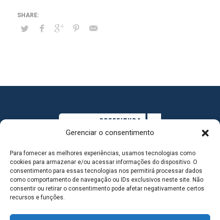
Gerenciar o consentimento
Para fornecer as melhores experiências, usamos tecnologias como
cookies para armazenar e/ou acessar informações do dispositivo. O
consentimento para essas tecnologias nos permitirá processar dados
como comportamento de navegação ou IDs exclusivos neste site. Não
consentir ou retirar o consentimento pode afetar negativamente certos
MAPA DO SITE
recursos e funções.