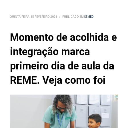
QUINTA-FEIRA, 15 FEVEREIRO 2024
/
PUBLICADO EM
SEMED
Momento de acolhida e
integração marca
primeiro dia de aula da
REME. Veja como foi