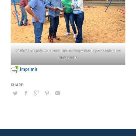
Prefeito Angelo Guerreiro tem acompanhado pessoalmente
os reparos.
Imprimir