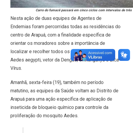
Carro do fumacê passará em cinco ciclos com intervalos de três 
Nesta ação de duas equipes de Agentes de
Endemias foram percorridas todas as residências do
centro de Arapuá, com a finalidade específica de
orientar os moradores sobre a importância de
localizar e recolher todos os focos criadouros do
Aedes aegypti, vetor da Dengue, Chikungunya e Zica
Vírus.
Amanhã, sexta-feira (19), também no período
matutino, as equipes da Saúde voltam ao Distrito de
Arapuá para uma ação específica de aplicação de
inseticida de bloqueio químico para controle da
proliferação do mosquito Aedes.