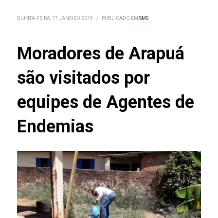
QUINTA-FEIRA, 17 JANEIRO 2019
/
PUBLICADO EM
SMS
Moradores de Arapuá
são visitados por
equipes de Agentes de
Endemias