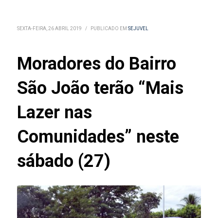
SEXTA-FEIRA, 26 ABRIL 2019
/
PUBLICADO EM
SEJUVEL
Moradores do Bairro
São João terão “Mais
Lazer nas
Comunidades” neste
sábado (27)