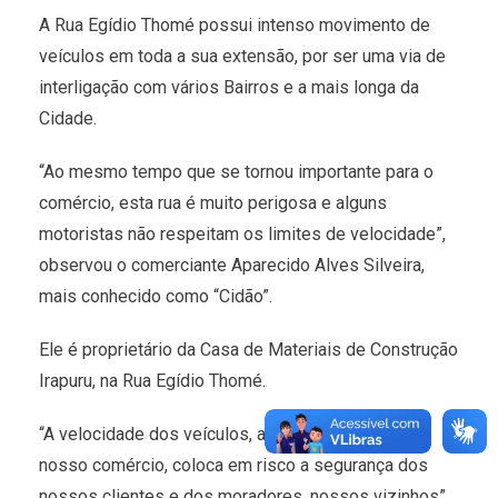
A Rua Egídio Thomé possui intenso movimento de
veículos em toda a sua extensão, por ser uma via de
interligação com vários Bairros e a mais longa da
Cidade.
“Ao mesmo tempo que se tornou importante para o
comércio, esta rua é muito perigosa e alguns
motoristas não respeitam os limites de velocidade”,
observou o comerciante Aparecido Alves Silveira,
mais conhecido como “Cidão”.
Ele é proprietário da Casa de Materiais de Construção
Irapuru, na Rua Egídio Thomé.
“A velocidade dos veículos, além de prejudicar o
nosso comércio, coloca em risco a segurança dos
nossos clientes e dos moradores, nossos vizinhos”,