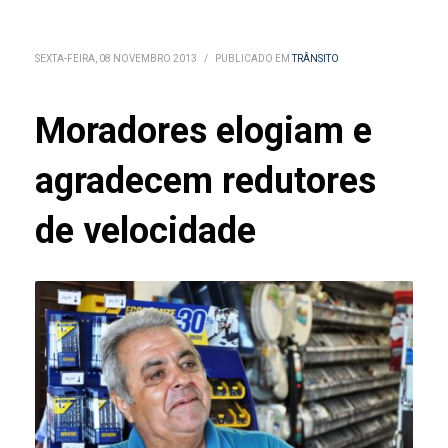
SEXTA-FEIRA, 08 NOVEMBRO 2013
/
PUBLICADO EM
TRÂNSITO
Moradores elogiam e
agradecem redutores
de velocidade