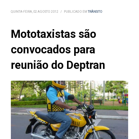
QUINTA-FEIRA, 02 AGOSTO 2012
/
PUBLICADO EM
TRÂNSITO
Mototaxistas são
convocados para
reunião do Deptran