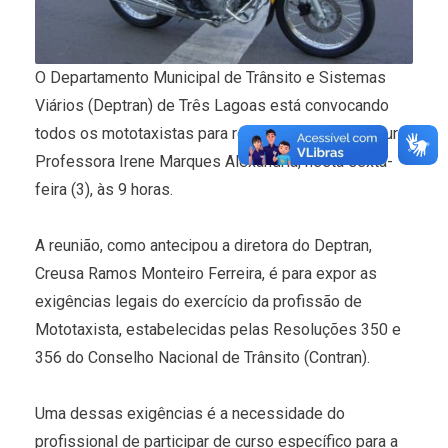
O Departamento Municipal de Trânsito e Sistemas
Viários (Deptran) de Três Lagoas está convocando
todos os mototaxistas para reunião no Centro Cultural
Professora Irene Marques Alexandria, nesta sexta-
feira (3), às 9 horas.
A reunião, como antecipou a diretora do Deptran,
Creusa Ramos Monteiro Ferreira, é para expor as
exigências legais do exercício da profissão de
Mototaxista, estabelecidas pelas Resoluções 350 e
356 do Conselho Nacional de Trânsito (Contran).
Uma dessas exigências é a necessidade do
profissional de participar de curso específico para a