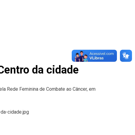
Centro da cidade
 pela Rede Feminina de Combate ao Câncer, em
da-cidade.jpg