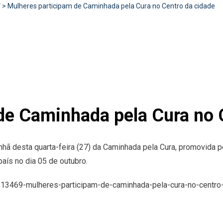
V
>
Mulheres participam de Caminhada pela Cura no Centro da cidade
de Caminhada pela Cura no 
nhã desta quarta-feira (27) da Caminhada pela Cura, promovida
aís no dia 05 de outubro.
s/13469-mulheres-participam-de-caminhada-pela-cura-no-centro-