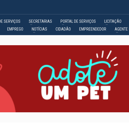
DE SERVIÇOS
SECRETARIAS
PORTAL DE SERVIÇOS
LICITAÇÃO
EMPREGO
NOTÍCIAS
CIDADÃO
EMPREENDEDOR
AGENTE 