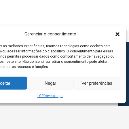
Gerenciar o consentimento
er as melhores experiências, usamos tecnologias como cookies para
/ou acessar informações do dispositivo. O consentimento para essas
 nos permitirá processar dados como comportamento de navegação ou
os neste site. Não consentir ou retirar o consentimento pode afetar
te certos recursos e funções.
ceitar
Negar
Ver preferências
LGPD
Aviso legal
goas MS | Contato: 67 98139-3237