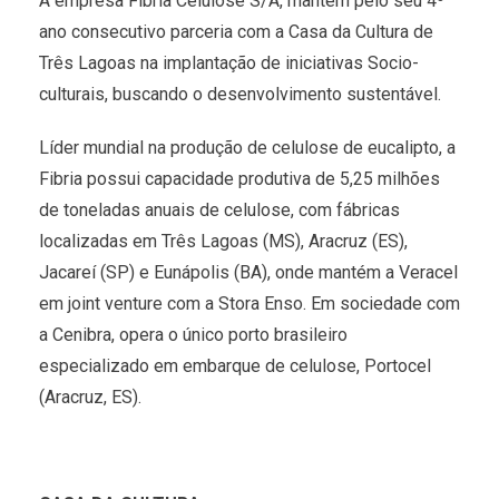
A empresa Fibria Celulose S/A, mantém pelo seu 4º
ano consecutivo parceria com a Casa da Cultura de
Três Lagoas na implantação de iniciativas Socio-
culturais, buscando o desenvolvimento sustentável.
Líder mundial na produção de celulose de eucalipto, a
Fibria possui capacidade produtiva de 5,25 milhões
de toneladas anuais de celulose, com fábricas
localizadas em Três Lagoas (MS), Aracruz (ES),
Jacareí (SP) e Eunápolis (BA), onde mantém a Veracel
em joint venture com a Stora Enso. Em sociedade com
a Cenibra, opera o único porto brasileiro
especializado em embarque de celulose, Portocel
(Aracruz, ES).