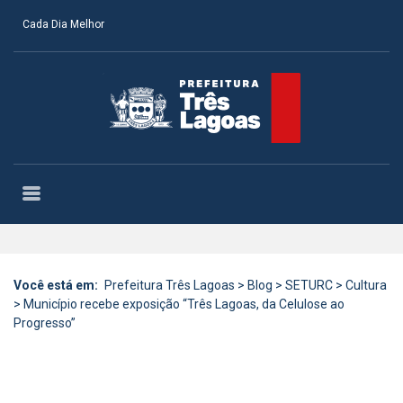
Cada Dia Melhor
Você está em:
Prefeitura Três Lagoas
>
Blog
>
SETURC
>
Cultura
>
Município recebe exposição “Três Lagoas, da Celulose ao
Progresso”