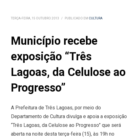
TERÇA-FEIRA, 15 OUTUBRO 2013
/
PUBLICADO EM
CULTURA
Município recebe
exposição “Três
Lagoas, da Celulose ao
Progresso”
A Prefeitura de Três Lagoas, por meio do
Departamento de Cultura divulga e apoia a exposição
“Três Lagoas, da Celulose ao Progresso” que será
aberta na noite desta terça-feira (15), às 19h no